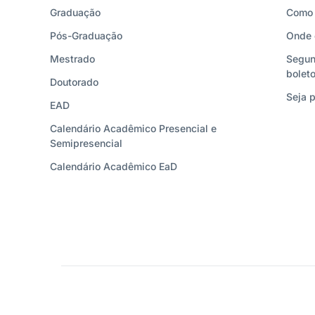
Graduação
Como 
Pós-Graduação
Onde 
Mestrado
Segun
bolet
Doutorado
Seja p
EAD
Calendário Acadêmico Presencial e
Semipresencial
Calendário Acadêmico EaD