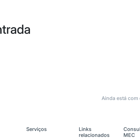
ntrada
Ainda está com 
Serviços
Links
Consul
relacionados
MEC