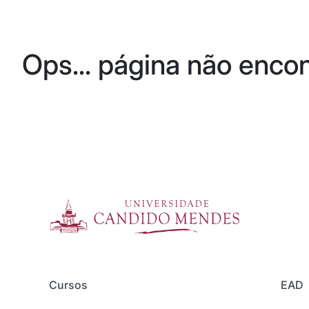
Ops... página não enco
Cursos
EAD