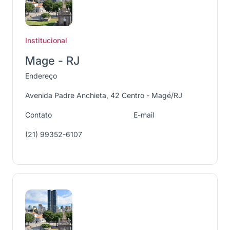
Institucional
Mage - RJ
Endereço
Avenida Padre Anchieta, 42 Centro - Magé/RJ
Contato
E-mail
(21) 99352-6107