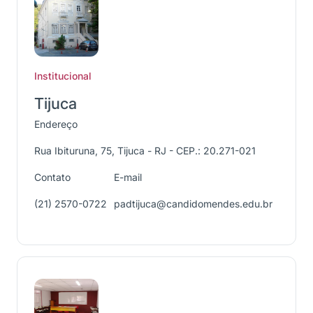
Institucional
Tijuca
Endereço
Rua Ibituruna, 75, Tijuca - RJ - CEP.: 20.271-021
Contato
E-mail
(21) 2570-0722
padtijuca@candidomendes.edu.br