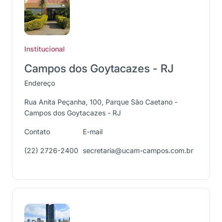
Institucional
Campos dos Goytacazes - RJ
Endereço
Rua Anita Peçanha, 100, Parque São Caetano -
Campos dos Goytacazes - RJ
Contato
E-mail
(22) 2726-2400
secretaria@ucam-campos.com.br