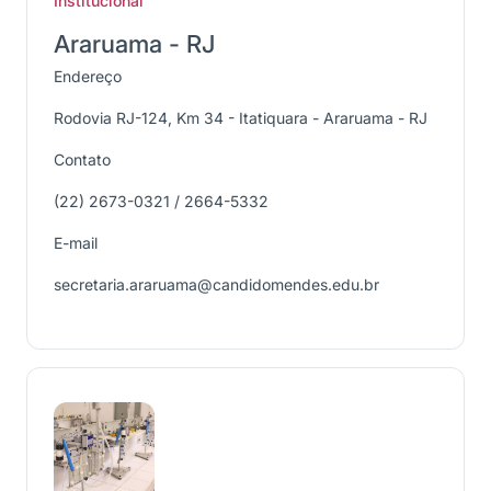
Institucional
Araruama - RJ
Endereço
Rodovia RJ-124, Km 34 - Itatiquara - Araruama - RJ
Contato
(22) 2673-0321 / 2664-5332
E-mail
secretaria.araruama@candidomendes.edu.br