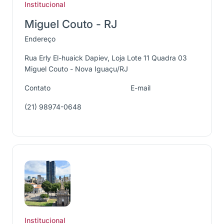
Institucional
Miguel Couto - RJ
Endereço
Rua Erly El-huaick Dapiev, Loja Lote 11 Quadra 03
Miguel Couto - Nova Iguaçu/RJ
Contato
E-mail
(21) 98974-0648
Institucional