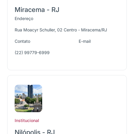
Miracema - RJ
Endereço
Rua Moacyr Schuller, 02 Centro - Miracema/RJ
Contato
E-mail
(22) 99779-6999
Institucional
Nilópolis - RJ