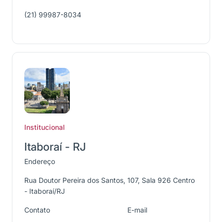
(21) 99987-8034
Institucional
Itaboraí - RJ
Endereço
Rua Doutor Pereira dos Santos, 107, Sala 926 Centro
- Itaboraí/RJ
Contato
E-mail