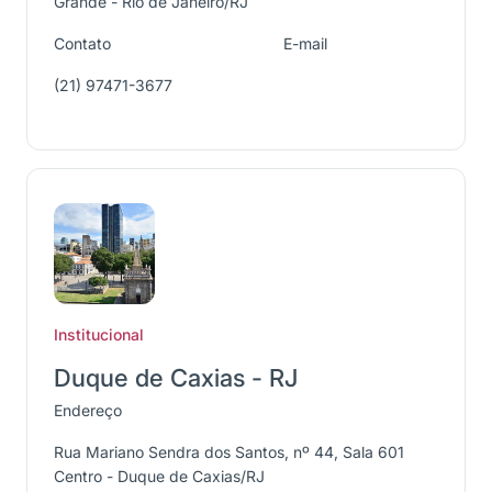
Grande - Rio de Janeiro/RJ
Contato
E-mail
(21) 97471-3677
Institucional
Duque de Caxias - RJ
Endereço
Rua Mariano Sendra dos Santos, nº 44, Sala 601
Centro - Duque de Caxias/RJ