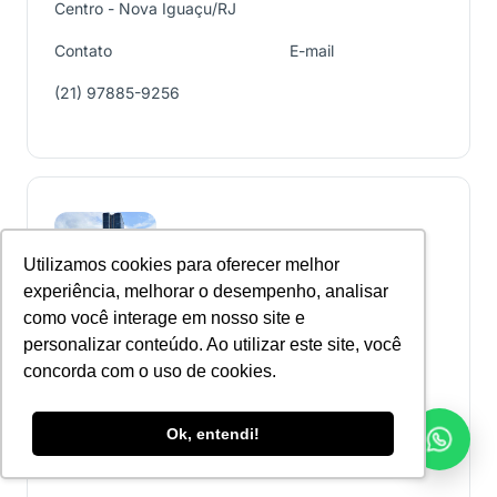
Centro - Nova Iguaçu/RJ
Contato
E-mail
(21) 97885-9256
Utilizamos cookies para oferecer melhor
experiência, melhorar o desempenho, analisar
como você interage em nosso site e
Institucional
personalizar conteúdo. Ao utilizar este site, você
concorda com o uso de cookies.
Penha - RJ
Endereço
Ok, entendi!
Rua Nicarágua, 630 Penha - Rio de Janeiro/RJ