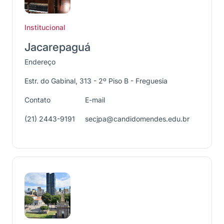
Institucional
Jacarepaguá
Endereço
Estr. do Gabinal, 313 - 2º Piso B - Freguesia
Contato
E-mail
(21) 2443-9191
secjpa@candidomendes.edu.br