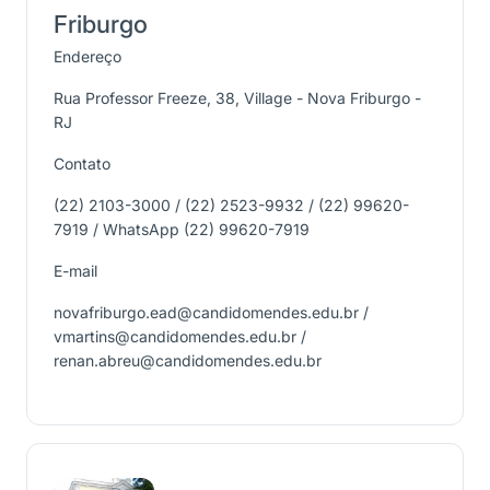
Friburgo
Endereço
Rua Professor Freeze, 38, Village - Nova Friburgo -
RJ
Contato
(22) 2103-3000 / (22) 2523-9932 / (22) 99620-
7919 / WhatsApp (22) 99620-7919
E-mail
novafriburgo.ead@candidomendes.edu.br /
vmartins@candidomendes.edu.br /
renan.abreu@candidomendes.edu.br