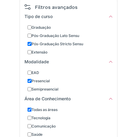
Filtros avançados
Tipo de curso
Graduação
Pós-Graduação Lato Sensu
Pós-Graduação Stricto Sensu
Extensão
Modalidade
EAD
Presencial
Semipresencial
Área de Conhecimento
Todas as áreas
Tecnologia
Comunicação
Saúde