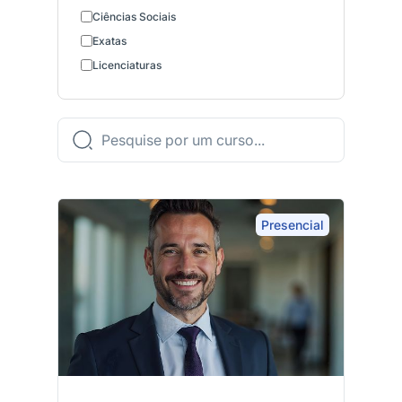
Ciências Sociais
Exatas
Licenciaturas
Presencial