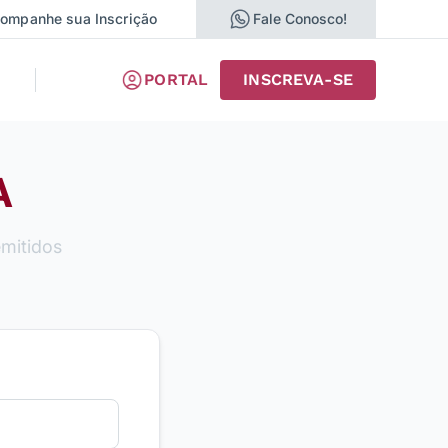
ompanhe sua Inscrição
Fale Conosco!
PORTAL
INSCREVA-SE
A
emitidos