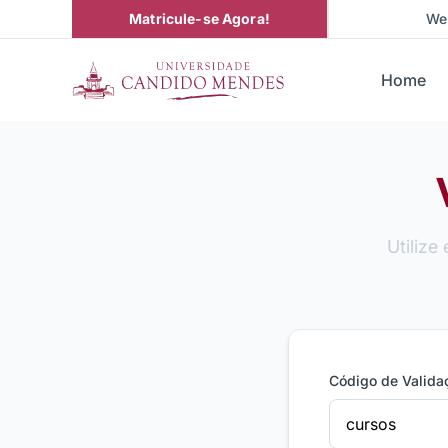
Matricule-se Agora!
We
Home
Utilize
Código de Valida