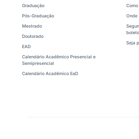
Graduação
Como 
Pós-Graduação
Onde 
Mestrado
Segun
bolet
Doutorado
Seja p
EAD
Calendário Acadêmico Presencial e
Semipresencial
Calendário Acadêmico EaD