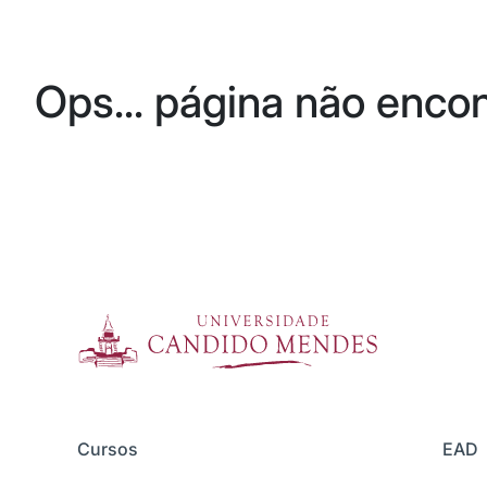
Ops... página não enco
Cursos
EAD