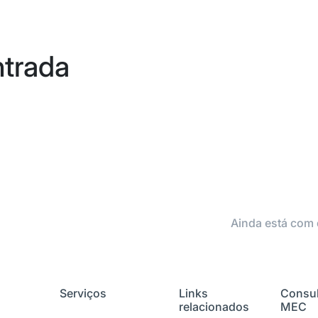
ntrada
Ainda está com 
Serviços
Links
Consul
relacionados
MEC