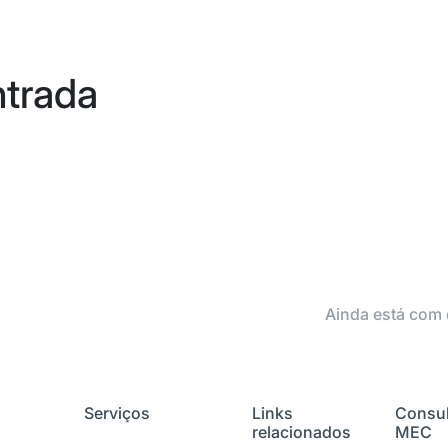
ntrada
Ainda está com 
Serviços
Links
Consul
relacionados
MEC