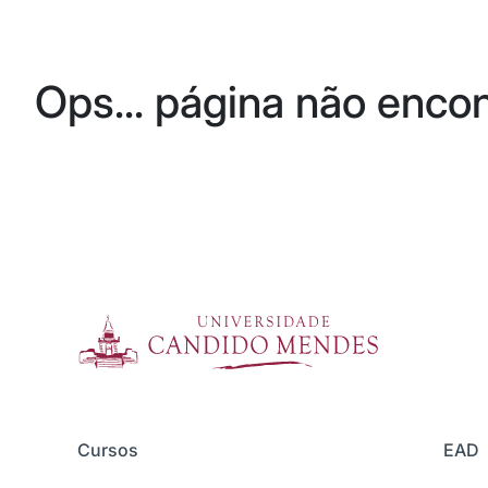
Ops... página não enco
Cursos
EAD