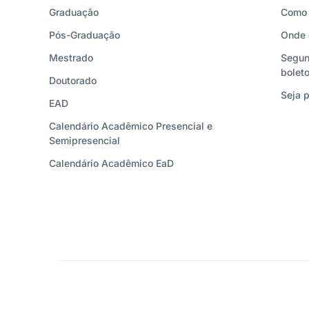
Graduação
Como 
Pós-Graduação
Onde 
Mestrado
Segun
bolet
Doutorado
Seja p
EAD
Calendário Acadêmico Presencial e
Semipresencial
Calendário Acadêmico EaD