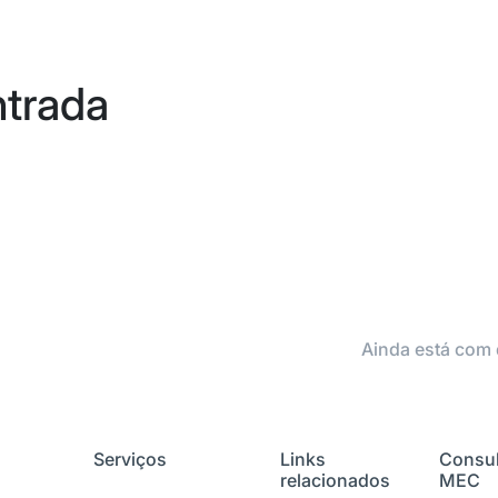
ntrada
Ainda está com 
Serviços
Links
Consul
relacionados
MEC