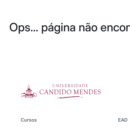
Ops... página não enco
Cursos
EAD