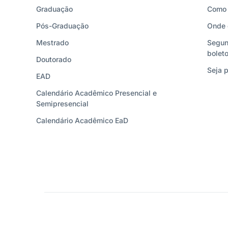
Graduação
Como 
Pós-Graduação
Onde 
Mestrado
Segun
bolet
Doutorado
Seja p
EAD
Calendário Acadêmico Presencial e
Semipresencial
Calendário Acadêmico EaD