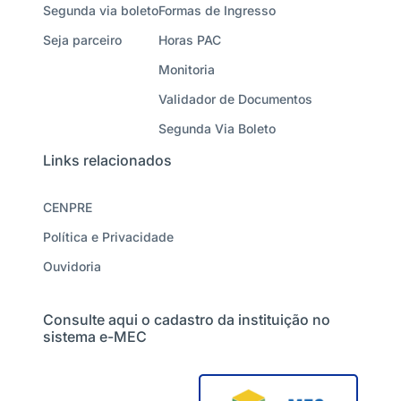
Segunda via boleto
Formas de Ingresso
Seja parceiro
Horas PAC
Monitoria
Validador de Documentos
Segunda Via Boleto
Links relacionados
CENPRE
Política e Privacidade
Ouvidoria
Consulte aqui o cadastro da instituição no
sistema e-MEC