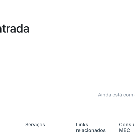
ntrada
Ainda está com 
Serviços
Links
Consul
relacionados
MEC