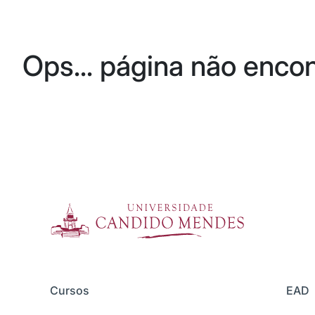
Ops... página não enco
Cursos
EAD