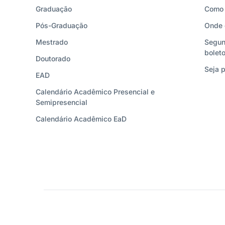
Graduação
Como 
Pós-Graduação
Onde 
Mestrado
Segun
bolet
Doutorado
Seja p
EAD
Calendário Acadêmico Presencial e
Semipresencial
Calendário Acadêmico EaD