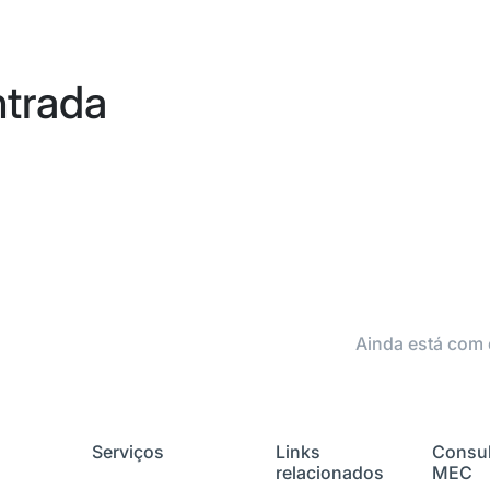
ntrada
Ainda está com 
Serviços
Links
Consul
relacionados
MEC