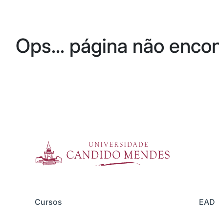
Ops... página não enco
Cursos
EAD