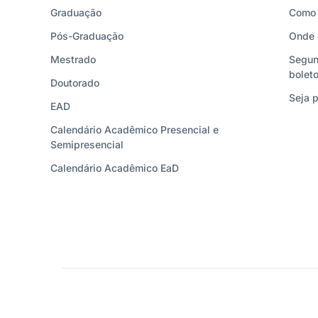
Graduação
Como 
Pós-Graduação
Onde 
Mestrado
Segun
bolet
Doutorado
Seja p
EAD
Calendário Acadêmico Presencial e
Semipresencial
Calendário Acadêmico EaD