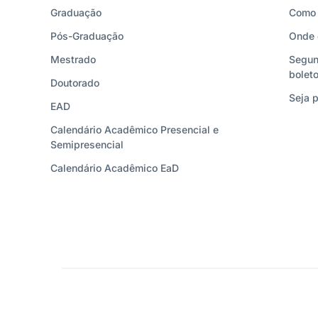
Graduação
Como 
Pós-Graduação
Onde 
Mestrado
Segun
bolet
Doutorado
Seja p
EAD
Calendário Acadêmico Presencial e
Semipresencial
Calendário Acadêmico EaD