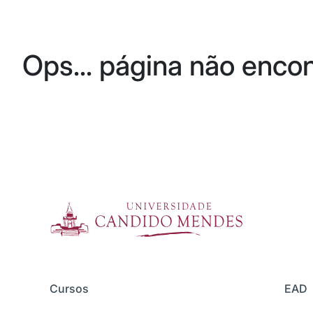
Ops... página não enco
Cursos
EAD