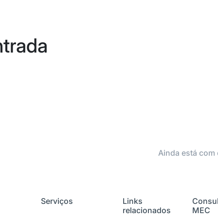
ntrada
Ainda está com 
Serviços
Links
Consul
relacionados
MEC