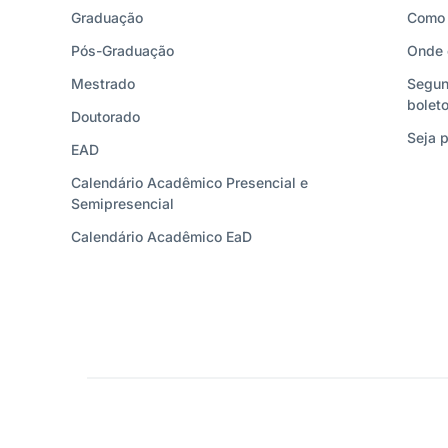
Graduação
Como 
Pós-Graduação
Onde 
Mestrado
Segun
bolet
Doutorado
Seja p
EAD
Calendário Acadêmico Presencial e
Semipresencial
Calendário Acadêmico EaD