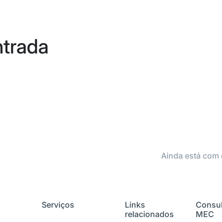
ntrada
Ainda está com 
Serviços
Links
Consul
relacionados
MEC