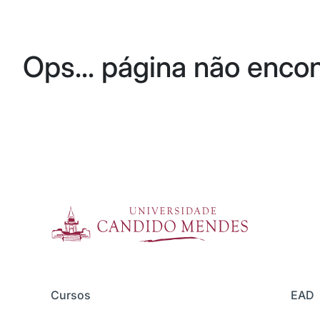
Ops... página não enco
Cursos
EAD