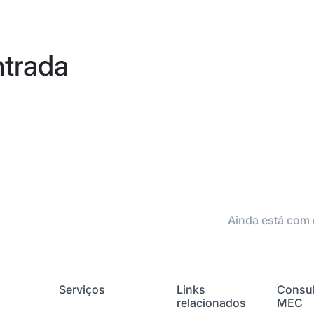
ntrada
Ainda está com 
Serviços
Links
Consul
relacionados
MEC