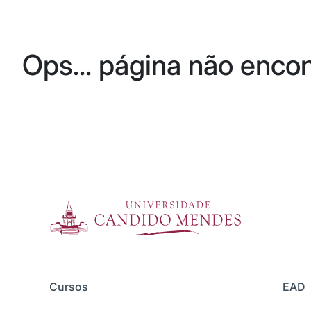
Ops... página não enco
Cursos
EAD