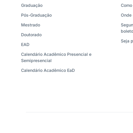
Graduação
Como 
Pós-Graduação
Onde 
Mestrado
Segun
bolet
Doutorado
Seja p
EAD
Calendário Acadêmico Presencial e
Semipresencial
Calendário Acadêmico EaD