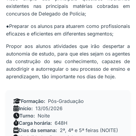
existentes nas principais matérias cobradas em
concursos de Delegado de Polícia;
●Preparar os alunos para atuarem como profissionais
eficazes e eficientes em diferentes segmentos;
Propor aos alunos atividades que irão despertar a
autonomia de estudo, para que eles sejam os agentes
da construção do seu conhecimento, capazes de
autodirigir e autorregular o seu processo de ensino e
aprendizagem, tão importante nos dias de hoje.
Formação:
Pós-Graduação
Início:
13/05/2026
Turno:
Noite
Carga horária:
648H
Dias da semana:
2ª, 4ª e 5ª feiras (NOITE)