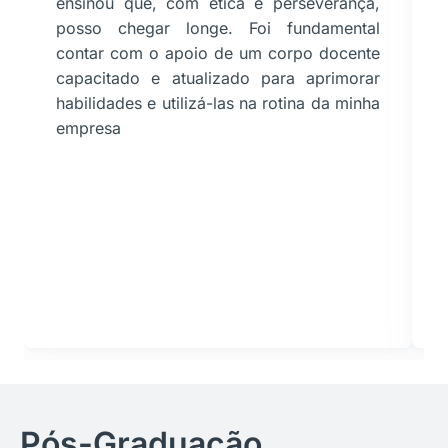
ensinou que, com ética e perseverança,
posso chegar longe. Foi fundamental
contar com o apoio de um corpo docente
capacitado e atualizado para aprimorar
habilidades e utilizá-las na rotina da minha
empresa
Pós-Graduação