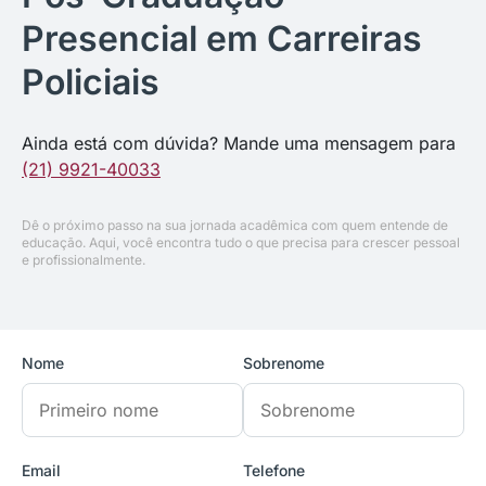
Presencial em Carreiras
Policiais
Ainda está com dúvida? Mande uma mensagem para
(21) 9921-40033
Dê o próximo passo na sua jornada acadêmica com quem entende de
educação. Aqui, você encontra tudo o que precisa para crescer pessoal
e profissionalmente.
Nome
Sobrenome
Email
Telefone