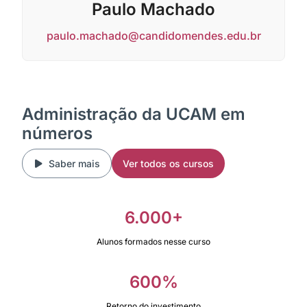
Paulo Machado
paulo.machado@candidomendes.edu.br
Administração da UCAM em
números
Saber mais
Ver todos os cursos
6.000+
Alunos formados nesse curso
600%
Retorno do investimento