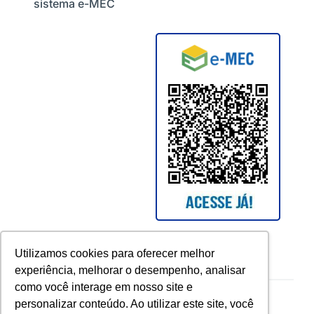
sistema e-MEC
Utilizamos cookies para oferecer melhor
experiência, melhorar o desempenho, analisar
como você interage em nosso site e
Copyright © 2026 UCAM. All rights reserved.
personalizar conteúdo. Ao utilizar este site, você