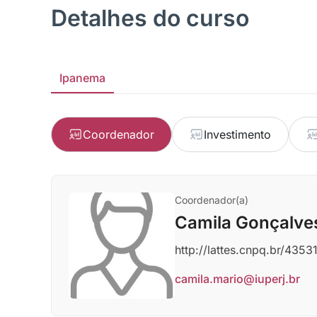
Detalhes do curso
Ipanema
Coordenador
Investimento
Coordenador(a)
Camila Gonçalve
http://lattes.cnpq.br/43
camila.mario@iuperj.br