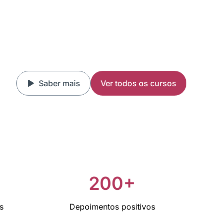
Saber mais
Ver todos os cursos
+
200+
s
Depoimentos positivos