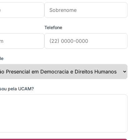
Telefone
de
ssou pela UCAM?