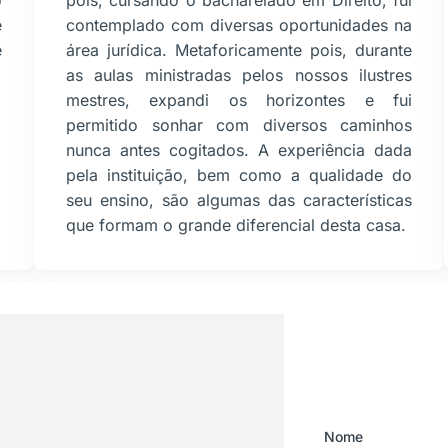
o
pois, cursando o bacharelado em Direito, fui
e
contemplado com diversas oportunidades na
e
área jurídica. Metaforicamente pois, durante
as aulas ministradas pelos nossos ilustres
mestres, expandi os horizontes e fui
permitido sonhar com diversos caminhos
nunca antes cogitados. A experiência dada
pela instituição, bem como a qualidade do
seu ensino, são algumas das características
que formam o grande diferencial desta casa.
Nome