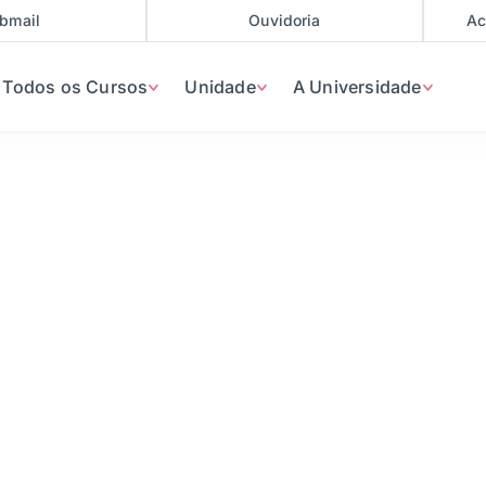
bmail
Ouvidoria
Ac
Todos os Cursos
Unidade
A Universidade
Direitos Humanos
026 / 01