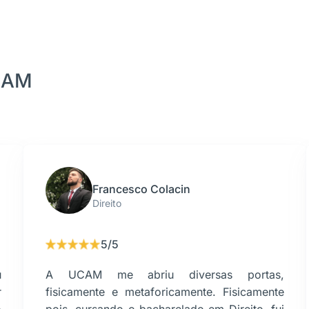
CAM
Francesco Colacin
Direito
5/5
u
A UCAM me abriu diversas portas,
r
fisicamente e metaforicamente. Fisicamente