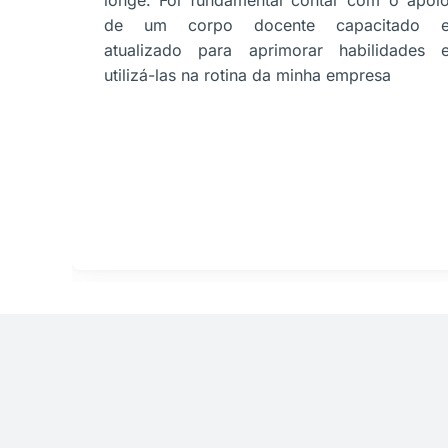
longe. Foi fundamental contar com o apoi
de um corpo docente capacitado 
atualizado para aprimorar habilidades 
utilizá-las na rotina da minha empresa