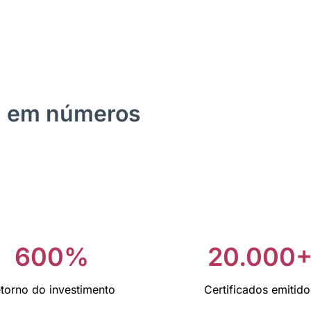
M em números
600%
20.000
torno do investimento
Certificados emitido