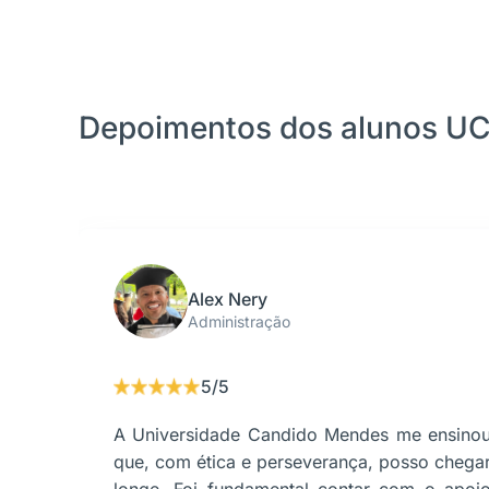
Depoimentos dos alunos U
Alex Nery
Administração
5/5
A Universidade Candido Mendes me ensino
que, com ética e perseverança, posso chega