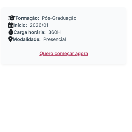
Formação:
Pós-Graduação
Início:
2026/01
Carga horária:
360H
Modalidade:
Presencial
Quero começar agora