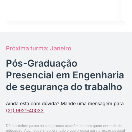
Próxima turma: Janeiro
Pós-Graduação
Presencial em Engenharia
de segurança do trabalho
Ainda está com dúvida? Mande uma mensagem para
(21) 9921-40033
Dê o próximo passo na sua jornada acadêmica com quem entende de
educação. Aqui, você encontra tudo o que precisa para crescer pessoal