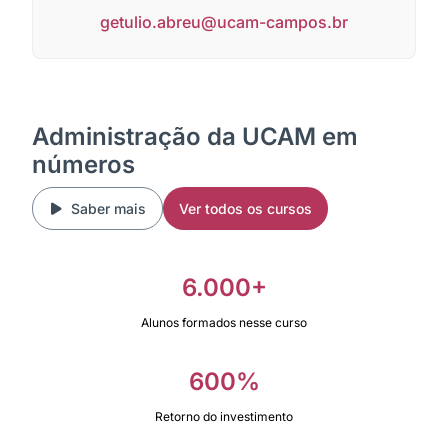
getulio.abreu@ucam-campos.br
Administração da UCAM em
números
Saber mais
Ver todos os cursos
6.000+
Alunos formados nesse curso
600%
Retorno do investimento