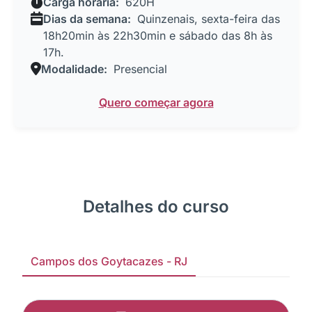
Carga horária:
620H
Dias da semana:
Quinzenais, sexta-feira das
18h20min às 22h30min e sábado das 8h às
17h.
Modalidade:
Presencial
Quero começar agora
Detalhes do curso
Campos dos Goytacazes - RJ