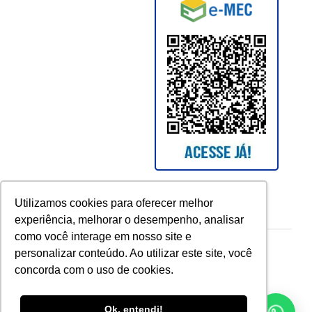
Utilizamos cookies para oferecer melhor
experiência, melhorar o desempenho, analisar
como você interage em nosso site e
Copyright © 2026 UCAM. All rights reserved.
personalizar conteúdo. Ao utilizar este site, você
concorda com o uso de cookies.
Ok, entendi!