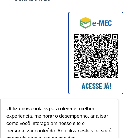
Utilizamos cookies para oferecer melhor
experiência, melhorar o desempenho, analisar
como você interage em nosso site e
Copyright © 2026 UCAM. All rights reserved.
personalizar conteúdo. Ao utilizar este site, você