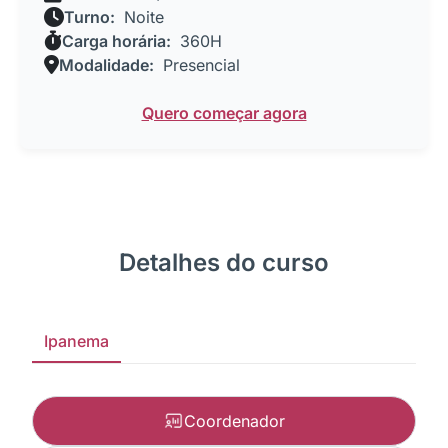
Turno:
Noite
Carga horária:
360H
Modalidade:
Presencial
Quero começar agora
Detalhes do curso
Ipanema
Coordenador