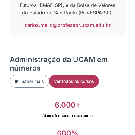
Futuros (BM&F-SP), e da Bolsa de Valores
do Estado de São Paulo (BOVESPA-SP).
carlos.mello@professor.ucam.edu.br
Administração da UCAM em
números
Saber mais
Ver todos os cursos
6.000+
Alunos formados nesse curso
600%