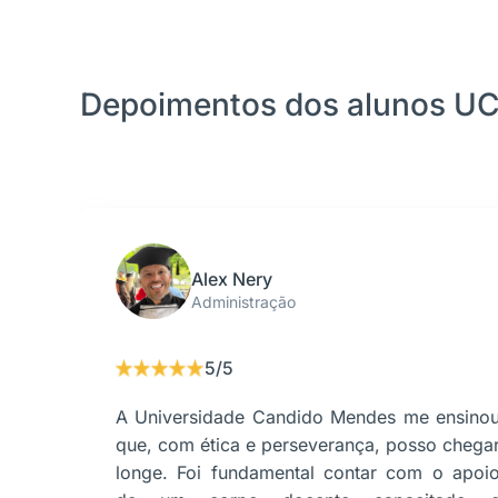
Depoimentos dos alunos U
Alex Nery
Administração
5/5
A Universidade Candido Mendes me ensino
que, com ética e perseverança, posso chega
longe. Foi fundamental contar com o apoi