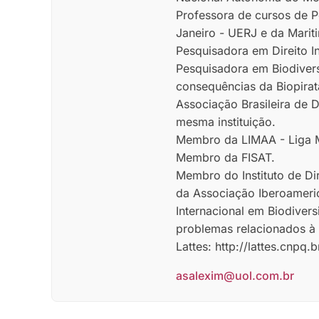
Professora de cursos de 
Janeiro - UERJ e da Mari
Pesquisadora em Direito In
Pesquisadora em Biodivers
consequências da Biopirat
Associação Brasileira de D
mesma instituição.
Membro da LIMAA - Liga M
Membro da FISAT.
Membro do Instituto de Di
da Associação Iberoameric
Internacional em Biodiver
problemas relacionados à p
Lattes: http://lattes.cnp
asalexim@uol.com.br