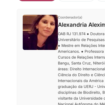
Coordenador(a)
Alexandria Alexi
OAB RJ 131.974 ● Doutora e
Universitário de Pesquisa
● Mestre em Relações Inter
Americanos. ● Professora
Cursos de Relações Intern
Bangu, Santa Cruz, Niteró
áreas: Direito Internacion
Ciência do Direito e Ciênc
Internacionais da América
graduação da UERJ - Univ
disciplinas de Biodireito,
visitante da Universidade
Nacional Autônoma do Méx