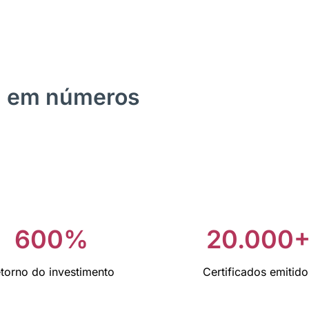
M em números
600%
20.000
torno do investimento
Certificados emitido