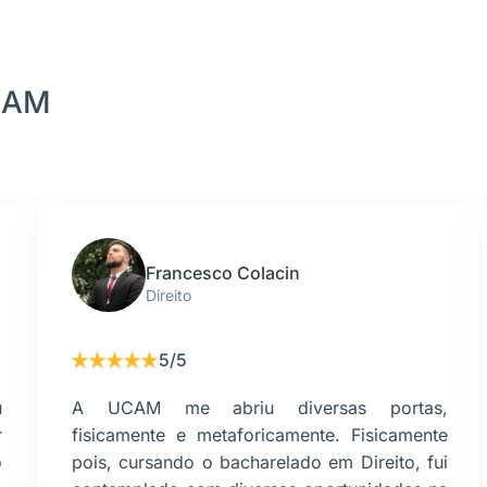
CAM
Francesco Colacin
Direito
5/5
u
A UCAM me abriu diversas portas,
r
fisicamente e metaforicamente. Fisicamente
o
pois, cursando o bacharelado em Direito, fui