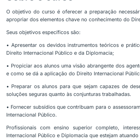
O objetivo do curso é oferecer a preparação necessá
apropriar dos elementos chave no conhecimento do Direi
Seus objetivos específicos são:
• Apresentar os devidos instrumentos teóricos e prát
Direito Internacional Público e da Diplomacia;
• Propiciar aos alunos uma visão abrangente dos agente
e como se dá a aplicação do Direito Internacional Públi
• Preparar os alunos para que sejam capazes de desen
soluções seguras quanto às conjunturas trabalhadas.
• Fornecer subsídios que contribuam para o assessora
Internacional Público.
Profissionais com ensino superior completo, inter
Internacional Público e Diplomacia que estejam atuando 