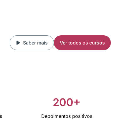
Saber mais
Ver todos os cursos
+
200+
s
Depoimentos positivos