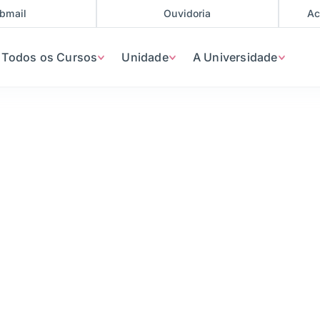
bmail
Ouvidoria
Ac
Todos os Cursos
Unidade
A Universidade
cional e