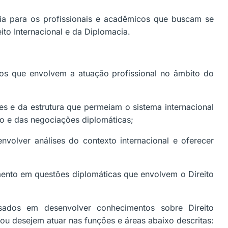
ria para os profissionais e acadêmicos que buscam se
to Internacional e da Diplomacia.
icos que envolvem a atuação profissional no âmbito do
s e da estrutura que permeiam o sistema internacional
co e das negociações diplomáticas;
volver análises do contexto internacional e oferecer
mento em questões diplomáticas que envolvem o Direito
essados em desenvolver conhecimentos sobre Direito
ou desejem atuar nas funções e áreas abaixo descritas: