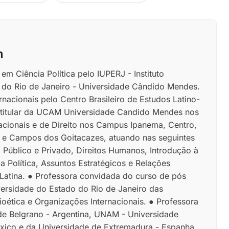
m
m Ciência Política pelo IUPERJ - Instituto
s do Rio de Janeiro - Universidade Cândido Mendes.
nacionais pelo Centro Brasileiro de Estudos Latino-
 titular da UCAM Universidade Candido Mendes nos
acionais e de Direito nos Campus Ipanema, Centro,
i e Campos dos Goitacazes, atuando nas seguintes
al Público e Privado, Direitos Humanos, Introdução à
ia Política, Assuntos Estratégicos e Relações
 Latina. ● Professora convidada do curso de pós
ersidade do Estado do Rio de Janeiro das
 Bioética e Organizações Internacionais. ● Professora
 de Belgrano - Argentina, UNAM - Universidade
ico e da Universidade de Extremadura - Espanha.