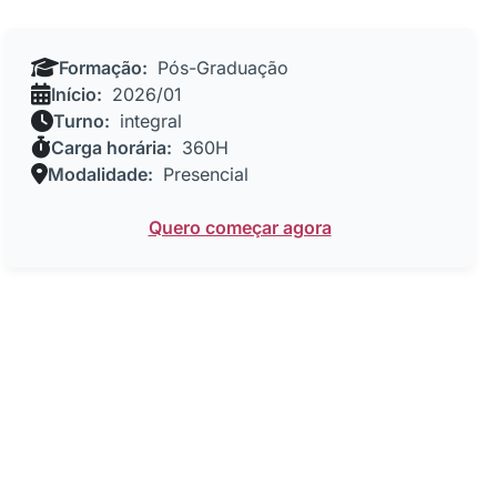
Formação:
Pós-Graduação
Início:
2026/01
Turno:
integral
Carga horária:
360H
Modalidade:
Presencial
Quero começar agora