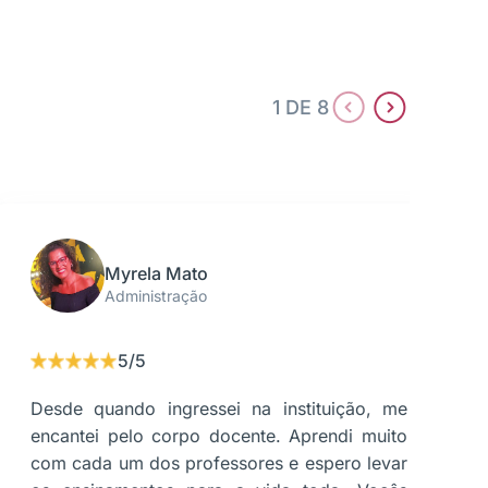
1 DE 8
Myrela Mato
Administração
5/5
Desde quando ingressei na instituição, me
G
encantei pelo corpo docente. Aprendi muito
com cada um dos professores e espero levar
e