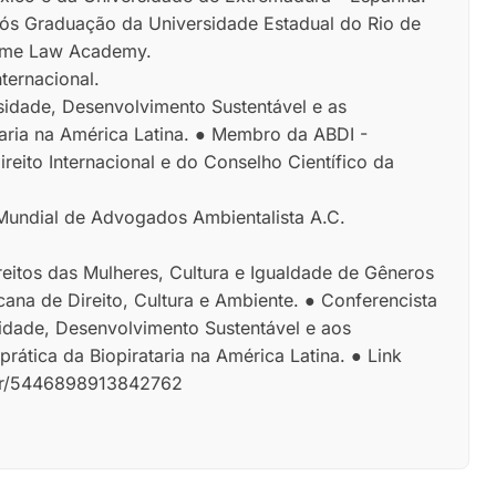
Pós Graduação da Universidade Estadual do Rio de
time Law Academy.
ternacional.
idade, Desenvolvimento Sustentável e as
aria na América Latina. ● Membro da ABDI -
ireito Internacional e do Conselho Científico da
undial de Advogados Ambientalista A.C.
reitos das Mulheres, Cultura e Igualdade de Gêneros
ana de Direito, Cultura e Ambiente. ● Conferencista
sidade, Desenvolvimento Sustentável e aos
rática da Biopirataria na América Latina. ● Link
q.br/5446898913842762