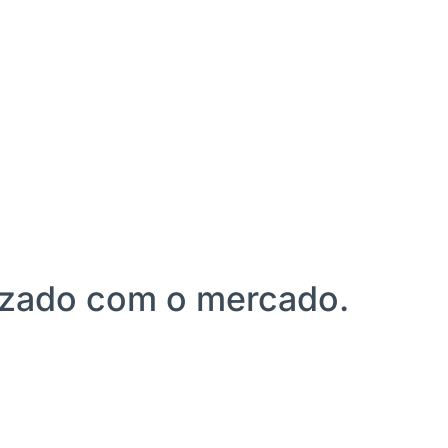
óxima turma 2026 / 01
lizado com o mercado.