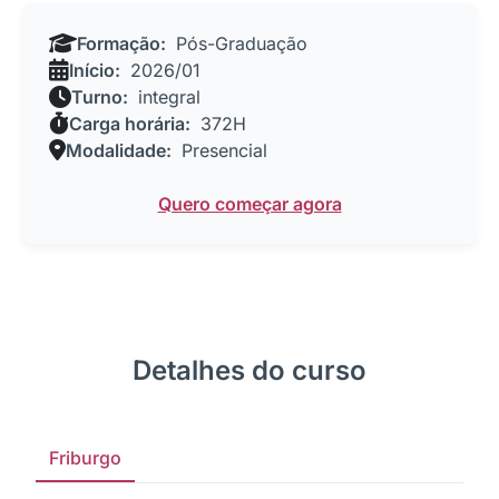
Formação:
Pós-Graduação
Início:
2026/01
Turno:
integral
Carga horária:
372H
Modalidade:
Presencial
Quero começar agora
Detalhes do curso
Friburgo