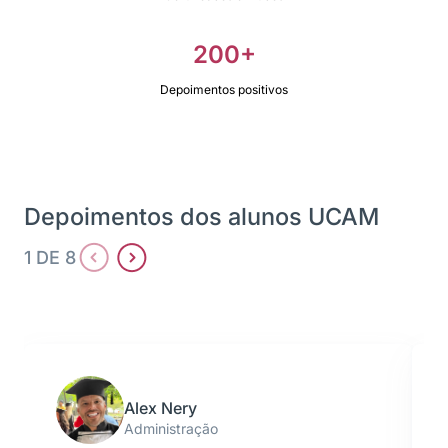
200+
Depoimentos positivos
Depoimentos dos alunos UCAM
1 DE 8
Alex Nery
Administração