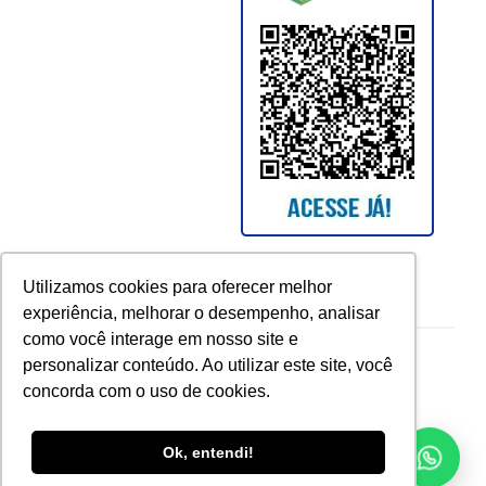
Utilizamos cookies para oferecer melhor
experiência, melhorar o desempenho, analisar
como você interage em nosso site e
Copyright © 2026 UCAM. All rights reserved.
personalizar conteúdo. Ao utilizar este site, você
concorda com o uso de cookies.
Ok, entendi!
voltar para o topo