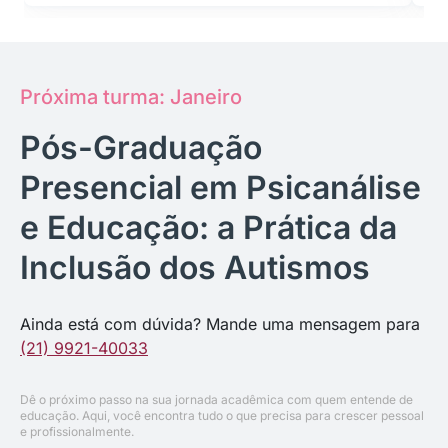
Próxima turma: Janeiro
Pós-Graduação
Presencial em Psicanálise
e Educação: a Prática da
Inclusão dos Autismos
Ainda está com dúvida? Mande uma mensagem para
(21) 9921-40033
Dê o próximo passo na sua jornada acadêmica com quem entende de
educação. Aqui, você encontra tudo o que precisa para crescer pessoal
e profissionalmente.