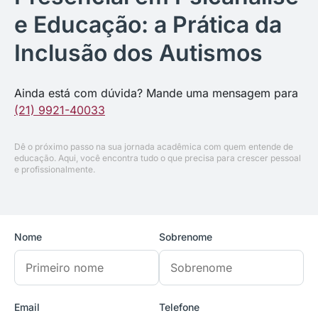
e Educação: a Prática da
Inclusão dos Autismos
Ainda está com dúvida? Mande uma mensagem para
(21) 9921-40033
Dê o próximo passo na sua jornada acadêmica com quem entende de
educação. Aqui, você encontra tudo o que precisa para crescer pessoal
e profissionalmente.
Nome
Sobrenome
Email
Telefone