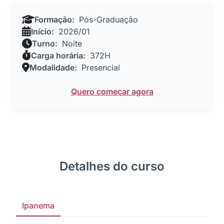
Formação:
Pós-Graduação
Início:
2026/01
Turno:
Noite
Carga horária:
372H
Modalidade:
Presencial
Quero começar agora
Detalhes do curso
Ipanema