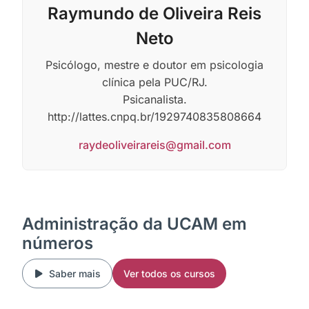
Raymundo de Oliveira Reis
Neto
Psicólogo, mestre e doutor em psicologia
clínica pela PUC/RJ.
Psicanalista.
http://lattes.cnpq.br/1929740835808664
raydeoliveirareis@gmail.com
Administração da UCAM em
números
Saber mais
Ver todos os cursos